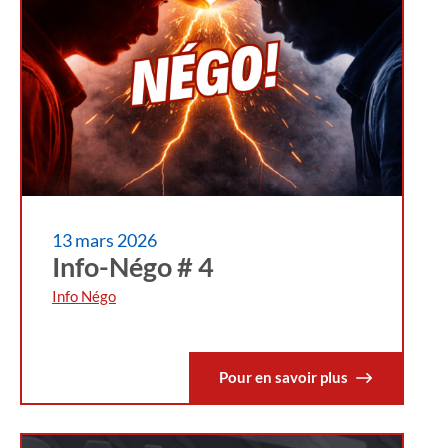
13 mars 2026
Info-Négo # 4
Info Négo
Pour en savoir plus