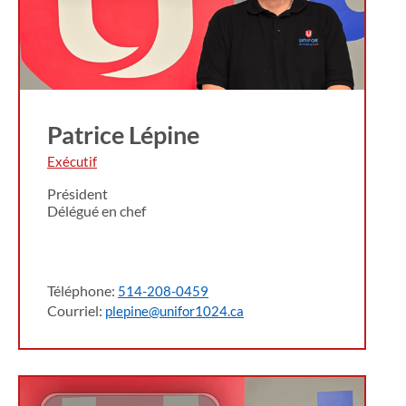
Patrice Lépine
Exécutif
Président
Délégué en chef
Téléphone:
514-208-0459
Courriel:
plepine@unifor1024.ca