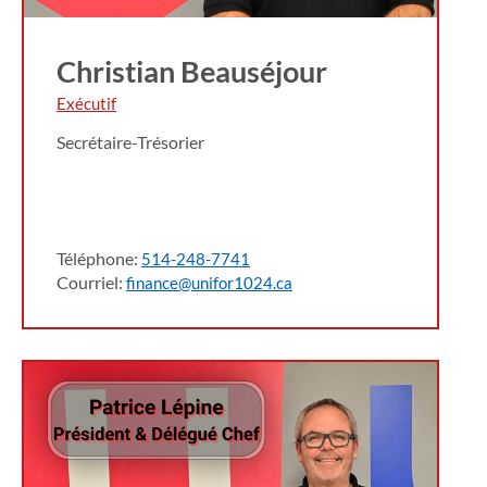
Christian Beauséjour
Exécutif
Secrétaire-Trésorier
Téléphone:
514-248-7741
Courriel:
finance@unifor1024.ca