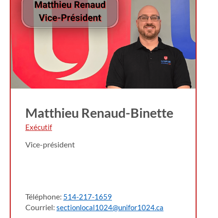
Matthieu Renaud-Binette
Exécutif
Vice-président
Téléphone:
514-217-1659
Courriel:
sectionlocal1024@unifor1024.ca