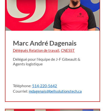
Marc André Dagenais
Délégués Relation de travail
,
CNESST
Délégué pour l'équipe de J-F Gibeault &
Agents logistique
Téléphone:
514-220-5642
Courriel:
mdagenais@bellsolutionstech.ca