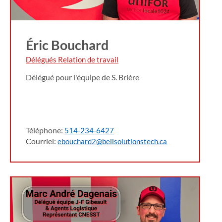
Éric Bouchard
Délégués Relation de travail
Délégué pour l'équipe de S. Brière
Téléphone:
514-234-6427
Courriel:
ebouchard2@bellsolutionstech.ca