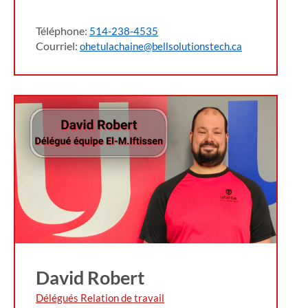
Téléphone:
514-238-4535
Courriel:
ohetulachaine@bellsolutionstech.ca
David Robert
Délégués Relation de travail