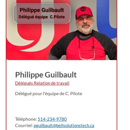
Philippe Guilbault
Délégués Relation de travail
Délégué pour l'équipe de C. Pilote
Téléphone:
514-234-9780
Courriel:
pguilbault@bellsolutionstech.ca