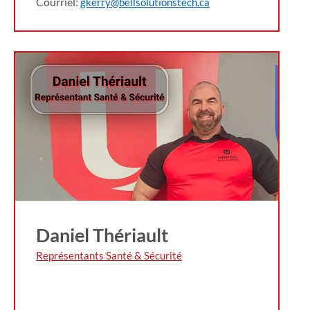
Courriel:
gkerry@bellsolutionstech.ca
Daniel Thériault
Représentants Santé & Sécurité