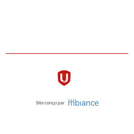
Site conçu par