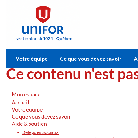
il
Votre équipe
Ce que vous devez savoir
A
Ce contenu n'est pa
Mon espace
Accueil
Votre équipe
Ce que vous devez savoir
Aide & soutien
Délégués Sociaux