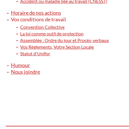
Accident ou maladie liée au travail (CNESST)
Horaire de nos actions
Vos conditions de travail
Convention Collective
La loi comme outil de protection
Assemblée : Ordre du jour et Procès-verbaux
Vos Règlements, Votre Section Locale
Statut d'Unifor
Humour
Nous joindre