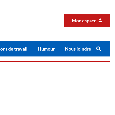
Mon espace
ons de travail
Humour
Nous joindre