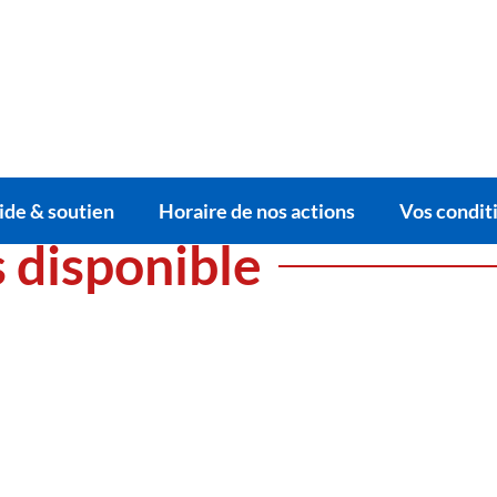
ide & soutien
Horaire de nos actions
Vos conditi
s disponible