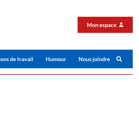
Mon espace
ons de travail
Humour
Nous joindre