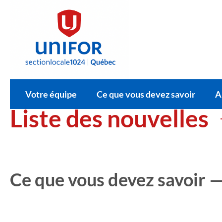
il
Votre équipe
Ce que vous devez savoir
A
Liste des nouvelles
Ce que vous devez savoir —