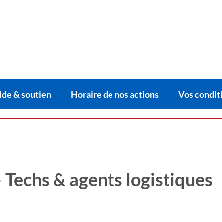
ide & soutien
Horaire de nos actions
Vos conditi
 Techs & agents logistiques